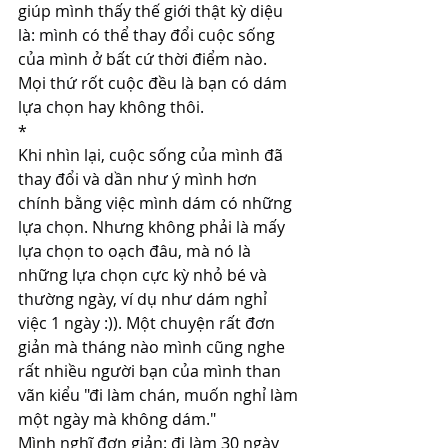
giúp mình thấy thế giới thật kỳ diệu 
là: mình có thể thay đổi cuộc sống 
của mình ở bất cứ thời điểm nào. 
Mọi thứ rốt cuộc đều là bạn có dám 
lựa chọn hay không thôi.
*
Khi nhìn lại, cuộc sống của mình đã 
thay đổi và dần như ý mình hơn 
chính bằng việc mình dám có những 
lựa chọn. Nhưng không phải là mấy 
lựa chọn to oạch đâu, mà nó là 
những lựa chọn cực kỳ nhỏ bé và 
thường ngày, ví dụ như dám nghỉ 
việc 1 ngày :)). Một chuyện rất đơn 
giản mà tháng nào mình cũng nghe 
rất nhiều người bạn của mình than 
vãn kiểu "đi làm chán, muốn nghỉ làm 
một ngày mà không dám."
Mình nghĩ đơn giản: đi làm 30 ngày 