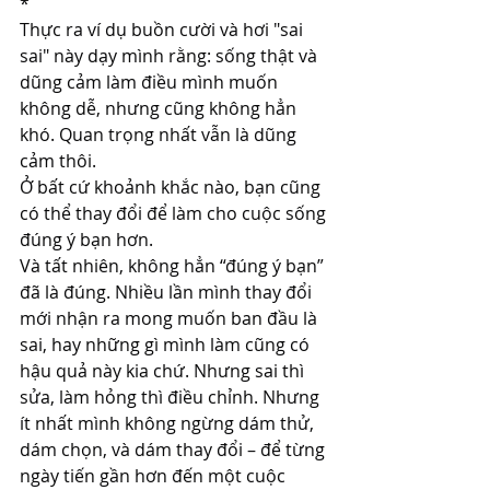
*
Thực ra ví dụ buồn cười và hơi "sai 
sai" này dạy mình rằng: sống thật và 
dũng cảm làm điều mình muốn 
không dễ, nhưng cũng không hẳn 
khó. Quan trọng nhất vẫn là dũng 
cảm thôi.
Ở bất cứ khoảnh khắc nào, bạn cũng 
có thể thay đổi để làm cho cuộc sống 
đúng ý bạn hơn.
Và tất nhiên, không hẳn “đúng ý bạn” 
đã là đúng. Nhiều lần mình thay đổi 
mới nhận ra mong muốn ban đầu là 
sai, hay những gì mình làm cũng có 
hậu quả này kia chứ. Nhưng sai thì 
sửa, làm hỏng thì điều chỉnh. Nhưng 
ít nhất mình không ngừng dám thử, 
dám chọn, và dám thay đổi – để từng 
ngày tiến gần hơn đến một cuộc 