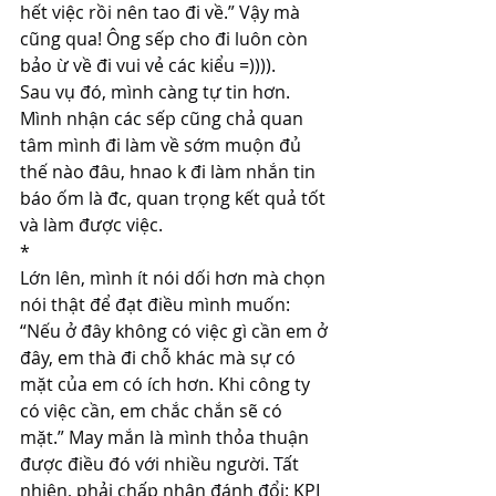
hết việc rồi nên tao đi về.” Vậy mà 
cũng qua! Ông sếp cho đi luôn còn 
bảo ừ về đi vui vẻ các kiểu =)))).
Sau vụ đó, mình càng tự tin hơn. 
Mình nhận các sếp cũng chả quan 
tâm mình đi làm về sớm muộn đủ 
thế nào đâu, hnao k đi làm nhắn tin 
báo ốm là đc, quan trọng kết quả tốt 
và làm được việc.
*
Lớn lên, mình ít nói dối hơn mà chọn 
nói thật để đạt điều mình muốn: 
“Nếu ở đây không có việc gì cần em ở 
đây, em thà đi chỗ khác mà sự có 
mặt của em có ích hơn. Khi công ty 
có việc cần, em chắc chắn sẽ có 
mặt.” May mắn là mình thỏa thuận 
được điều đó với nhiều người. Tất 
nhiên, phải chấp nhận đánh đổi: KPI 