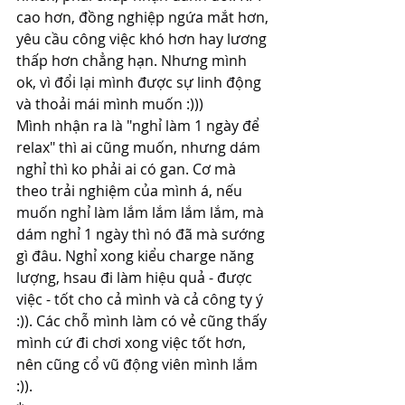
cao hơn, đồng nghiệp ngứa mắt hơn, 
yêu cầu công việc khó hơn hay lương 
thấp hơn chẳng hạn. Nhưng mình 
ok, vì đổi lại mình được sự linh động 
và thoải mái mình muốn :)))
Mình nhận ra là "nghỉ làm 1 ngày để 
relax" thì ai cũng muốn, nhưng dám 
nghỉ thì ko phải ai có gan. Cơ mà 
theo trải nghiệm của mình á, nếu 
muốn nghỉ làm lắm lắm lắm lắm, mà 
dám nghỉ 1 ngày thì nó đã mà sướng 
gì đâu. Nghỉ xong kiểu charge năng 
lượng, hsau đi làm hiệu quả - được 
việc - tốt cho cả mình và cả công ty ý 
:)). Các chỗ mình làm có vẻ cũng thấy 
mình cứ đi chơi xong việc tốt hơn, 
nên cũng cổ vũ động viên mình lắm 
:)).