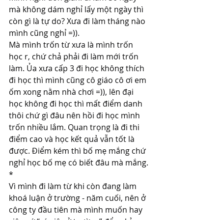
mà không dám nghỉ lấy một ngày thì 
còn gì là tự do? Xưa đi làm tháng nào 
mình cũng nghỉ =)).
Mà mình trốn từ xưa là mình trốn 
học r, chứ chả phải đi làm mới trốn 
làm. Ủa xưa cấp 3 đi học không thích 
đi học thì mình cũng cô giáo cô ơi em 
ốm xong nằm nhà chơi =)), lên đại 
học không đi học thì mất điểm danh 
thôi chứ gì đâu nên hồi đi học mình 
trốn nhiều lắm. Quan trọng là đi thi 
điểm cao và học kết quả vẫn tốt là 
được. Điểm kém thì bố mẹ mắng chứ 
nghỉ học bố mẹ có biết đâu mà mắng.
*
Vì mình đi làm từ khi còn đang làm 
khoá luận ở trường - năm cuối, nên ở 
công ty đầu tiên mà mình muốn hay 