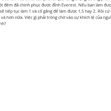
một đêm đã chinh phục được đỉnh Everest. Nếu bạn làm đượ
 sẽ tiếp tục làm 1 và cố gắng để làm được 1,5 hay 2. Rồi cứ
 và hơn nữa. Việc gì phải trông chờ vào sự khích lệ của ngườ
ình?