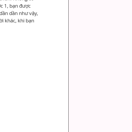
c 1, bạn được 
 dần dần như vậy, 
i khác, khi bạn 