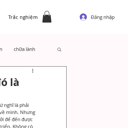
Đăng nhập
Trắc nghiệm
ân
chữa lành
ó là
 nghĩ là phải 
 về mình. Nhưng 
Bởi để đến được 
triển. Không có 