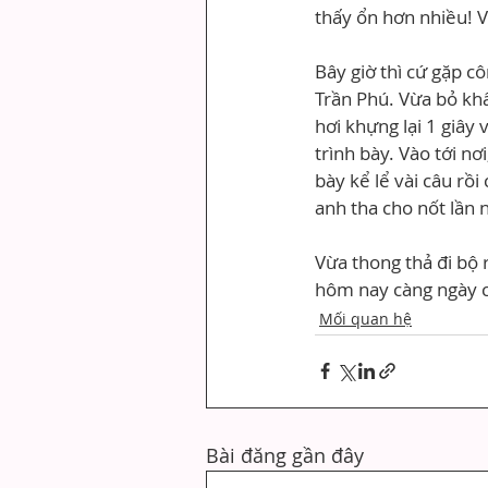
thấy ổn hơn nhiều! V
Bây giờ thì cứ gặp cô
Trần Phú. Vừa bỏ khẩ
hơi khựng lại 1 giây
trình bày. Vào tới nơ
bày kể lể vài câu rồi
anh tha cho nốt lần 
Vừa thong thả đi bộ 
hôm nay càng ngày c
Mối quan hệ
Bài đăng gần đây