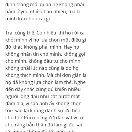
định trong mối quan hệ không phải 
nằm ở yêu nhiều bao nhiêu, mà là 
mình lựa chọn cái gì.
Trai cũng thế. Có nhiều khi họ rời xa 
khỏi mình vì họ lựa chọn một điều gì 
đó khác không phải mình. Hay họ 
không nhắn tin cho mình, không gọi 
cho mình, không đầu tư cho mình, 
không phải lúc nào cũng là do họ 
không thích mình. Mà chỉ đơn giản là 
họ đã không lựa chọn làm thế. Nghe 
đến đây chắc cũng đủ khiến nhiều 
người lòng đau như cắt nước mắt 
đầm đìa, vì sao anh ấy không chọn 
tôi? Sao lại không dành sự ưu tiên 
cho tôi? Rồi mọi người dằn vặt vì tự 
cho rằng bản thân đã làm gì đó sai 
rồi, mình không đủ tốt nên anh 