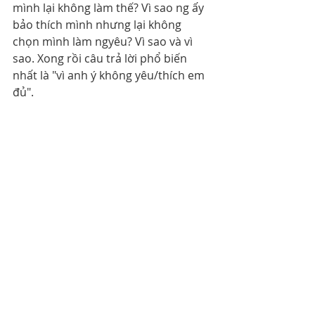
mình lại không làm thế? Vì sao ng ấy 
bảo thích mình nhưng lại không 
chọn mình làm ngyêu? Vì sao và vì 
sao. Xong rồi câu trả lời phổ biến 
nhất là "vì anh ý không yêu/thích em 
đủ".