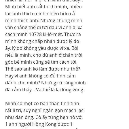
Mình biết anh rất thích mình, nhiều 
lúc anh thích mình nhiều hơn cả 
mình thích anh. Nhưng chúng mình 
vẫn chẳng thể đi tới đâu vì anh đi xa 
cách mình 10728 ki-lô-mét. Thực ra 
mình không chấp nhận được lý do 
ấy, lý do không yêu được vì xa. Bởi 
nếu là mình, cho dù anh ở chân trời 
góc bể mình cũng sẽ tìm cách tới. 
Thế sao anh ko làm được như thế? 
Hay vì anh không có đủ tình cảm 
dành cho mình? Nhưng rõ ràng mình 
đã cảm thấy... Và thế là lại lòng vòng.
Mình có một cô bạn thân tính tình 
rất lí trí, suy nghĩ ngắn gọn mạch lạc 
như đàn ông. Cô ấy từng hẹn hò với 
1 anh người Hồng Kong được 1 