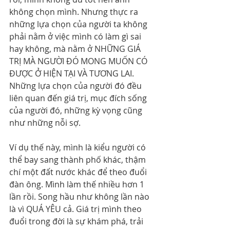
không chọn mình. Nhưng thực ra 
những lựa chọn của người ta không 
phải nằm ở việc mình có làm gì sai 
hay không, mà nằm ở NHỮNG GIÁ 
TRỊ MÀ NGƯỜI ĐÓ MONG MUỐN CÓ 
ĐƯỢC Ở HIỆN TẠI VÀ TƯƠNG LAI. 
Những lựa chọn của người đó đều 
liên quan đến giá trị, mục đích sống 
của người đó, những kỳ vọng cũng 
như những nỗi sợ.
Ví dụ thế này, mình là kiểu người có 
thể bay sang thành phố khác, thậm 
chí một đất nước khác để theo đuổi 
đàn ông. Mình làm thế nhiều hơn 1 
lần rồi. Song hầu như không lần nào 
là vì QUÁ YÊU cả. Giá trị mình theo 
đuổi trong đời là sự khám phá, trải 