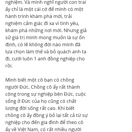
nghiệm. Và mình nghĩ người con trai 
ấy chỉ là một cái cớ để mình có một 
hành trình khám phá mới, trải 
nghiệm cảm giác đi xa vì tình yêu, 
khám phá những nơi mới. Nhưng giả 
sử giá trị mình mong muốn là sự ổn 
định, có lẽ không đời nào mình đã 
lựa chọn làm thế và bỏ quách anh ta 
đi, cưới luôn 1 anh đồng nghiệp cho 
rồi.
Mình biết một cô bạn có chồng 
người Đức. Chồng cô ấy rất thành 
công trong sự nghiệp bên Đức, cuộc 
sống ở Đức của họ cũng có chất 
lượng đời sống rất cao. Khi biết 
chồng cô ấy đồng ý bỏ lại tất cả từ sự 
nghiệp cho đến gia đình để theo cô 
ấy về Việt Nam, có rất nhiều người 