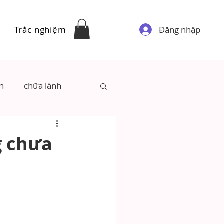
Đăng nhập
Trắc nghiệm
ân
chữa lành
g chưa