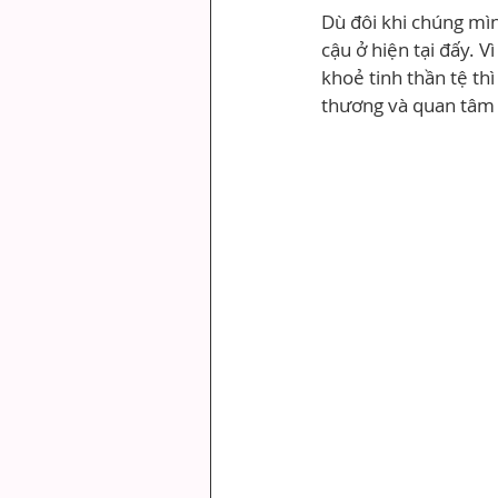
Dù đôi khi chúng mìn
cậu ở hiện tại đấy. 
khoẻ tinh thần tệ th
thương và quan tâm 