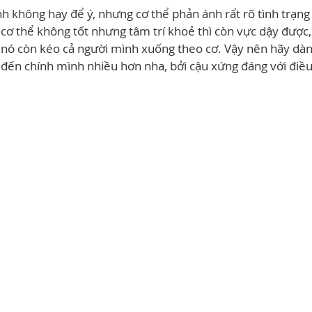
h không hay để ý, nhưng cơ thể phản ánh rất rõ tình trạng
Vì cơ thể không tốt nhưng tâm trí khoẻ thì còn vực dậy được
ì nó còn kéo cả người mình xuống theo cơ. Vậy nên hãy dàn
đến chính mình nhiều hơn nha, bởi cậu xứng đáng với điề