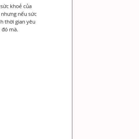
 sức khoẻ của 
, nhưng nếu sức 
h thời gian yêu 
u đó mà.