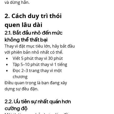
và dừng hẳn.
2. Cách duy trì thói 
quen lâu dài
2.1. Bắt đầu nhỏ đến mức 
không thể thất bại
Thay vì đặt mục tiêu lớn, hãy bắt đầu 
với phiên bản nhỏ nhất có thể.
Viết 5 phút thay vì 30 phút
Tập 5–10 phút thay vì 1 tiếng
Đọc 2–3 trang thay vì một 
chương
Điều quan trọng là bạn đang xây 
dựng sự đều đặn.
2.2. Ưu tiên sự nhất quán hơn 
cường độ