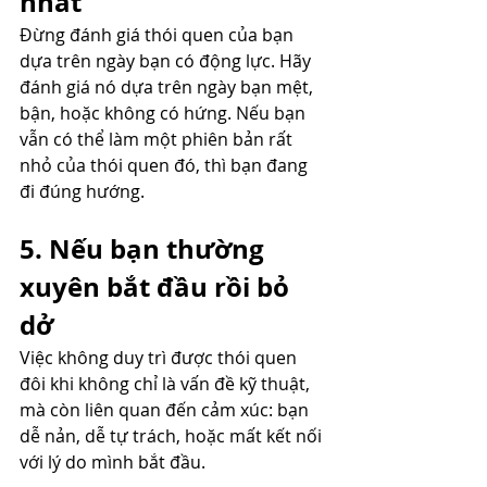
nhất
Đừng đánh giá thói quen của bạn 
dựa trên ngày bạn có động lực. Hãy 
đánh giá nó dựa trên ngày bạn mệt, 
bận, hoặc không có hứng. Nếu bạn 
vẫn có thể làm một phiên bản rất 
nhỏ của thói quen đó, thì bạn đang 
đi đúng hướng.
5. Nếu bạn thường 
xuyên bắt đầu rồi bỏ 
dở
Việc không duy trì được thói quen 
đôi khi không chỉ là vấn đề kỹ thuật, 
mà còn liên quan đến cảm xúc: bạn 
dễ nản, dễ tự trách, hoặc mất kết nối 
với lý do mình bắt đầu.