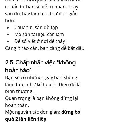
chuẩn bị, bạn sẽ dễ trì hoãn. Thay 
vào đó, hãy làm mọi thứ đơn giản 
hơn:
Chuẩn bị sẵn đồ tập
Mở sẵn tài liệu cần làm
Để sổ viết ở nơi dễ thấy
Càng ít rào cản, bạn càng dễ bắt đầu.
2.5. Chấp nhận việc “không 
hoàn hảo”
Bạn sẽ có những ngày bạn không 
làm được như kế hoạch. Điều đó là 
bình thường.
Quan trọng là bạn không dừng lại 
hoàn toàn.
Một nguyên tắc đơn giản: 
đừng bỏ 
quá 2 lần liên tiếp
.