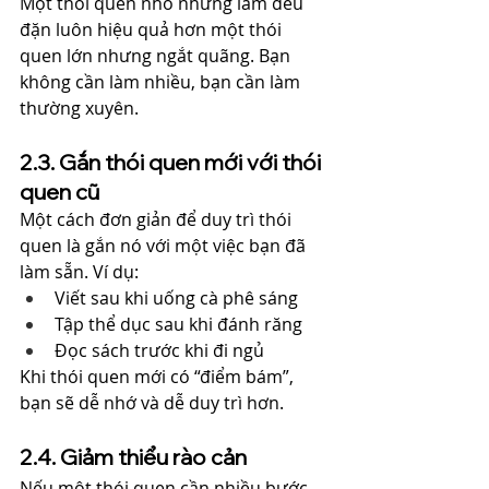
Một thói quen nhỏ nhưng làm đều 
đặn luôn hiệu quả hơn một thói 
quen lớn nhưng ngắt quãng. Bạn 
không cần làm nhiều, bạn cần làm 
thường xuyên.
2.3. Gắn thói quen mới với thói 
quen cũ
Một cách đơn giản để duy trì thói 
quen là gắn nó với một việc bạn đã 
làm sẵn. Ví dụ:
Viết sau khi uống cà phê sáng
Tập thể dục sau khi đánh răng
Đọc sách trước khi đi ngủ
Khi thói quen mới có “điểm bám”, 
bạn sẽ dễ nhớ và dễ duy trì hơn.
2.4. Giảm thiểu rào cản
Nếu một thói quen cần nhiều bước 