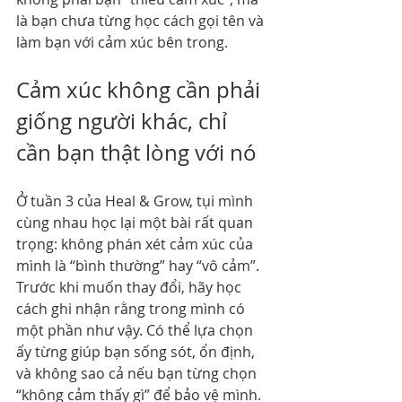
là bạn chưa từng học cách gọi tên và 
làm bạn với cảm xúc bên trong.
Cảm xúc không cần phải 
giống người khác, chỉ 
cần bạn thật lòng với nó
Ở tuần 3 của Heal & Grow, tụi mình 
cùng nhau học lại một bài rất quan 
trọng: không phán xét cảm xúc của 
mình là “bình thường” hay “vô cảm”. 
Trước khi muốn thay đổi, hãy học 
cách ghi nhận rằng trong mình có 
một phần như vậy. Có thể lựa chọn 
ấy từng giúp bạn sống sót, ổn định, 
và không sao cả nếu bạn từng chọn 
“không cảm thấy gì” để bảo vệ mình.