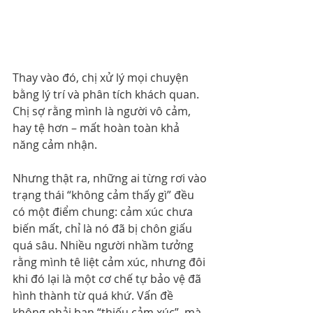
Thay vào đó, chị xử lý mọi chuyện 
bằng lý trí và phân tích khách quan. 
Chị sợ rằng mình là người vô cảm, 
hay tệ hơn – mất hoàn toàn khả 
năng cảm nhận.
Nhưng thật ra, những ai từng rơi vào 
trạng thái “không cảm thấy gì” đều 
có một điểm chung: cảm xúc chưa 
biến mất, chỉ là nó đã bị chôn giấu 
quá sâu. Nhiều người nhầm tưởng 
rằng mình tê liệt cảm xúc, nhưng đôi 
khi đó lại là một cơ chế tự bảo vệ đã 
hình thành từ quá khứ. Vấn đề 
không phải bạn “thiếu cảm xúc”, mà 