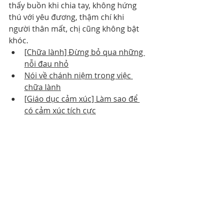
thấy buồn khi chia tay, không hứng 
thú với yêu đương, thậm chí khi 
người thân mất, chị cũng không bật 
khóc. 
[Chữa lành] Đừng bỏ qua những 
nỗi đau nhỏ
Nói về chánh niệm trong việc 
chữa lành
[Giáo dục cảm xúc] Làm sao để 
có cảm xúc tích cực