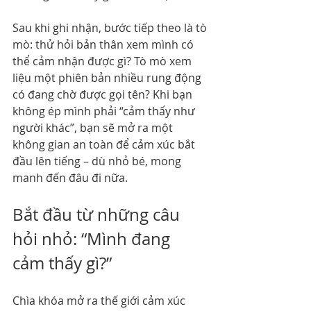
Sau khi ghi nhận, bước tiếp theo là tò 
mò: thử hỏi bản thân xem mình có 
thể cảm nhận được gì? Tò mò xem 
liệu một phiên bản nhiều rung động 
có đang chờ được gọi tên? Khi bạn 
không ép mình phải “cảm thấy như 
người khác”, bạn sẽ mở ra một 
không gian an toàn để cảm xúc bắt 
đầu lên tiếng – dù nhỏ bé, mong 
manh đến đâu đi nữa.
Bắt đầu từ những câu 
hỏi nhỏ: “Mình đang 
cảm thấy gì?”
Chìa khóa mở ra thế giới cảm xúc 