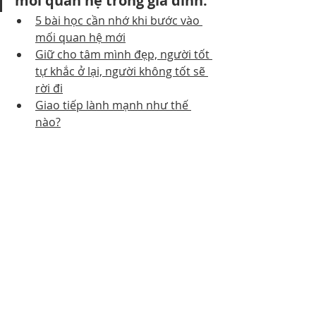
mối quan hệ trong gia đình.
5 bài học cần nhớ khi bước vào 
mối quan hệ mới
Giữ cho tâm mình đẹp, người tốt 
tự khắc ở lại, người không tốt sẽ 
rời đi
Giao tiếp lành mạnh như thế 
nào?