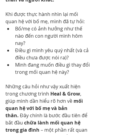
Khi được thực hành nhìn lại mối 
quan hệ với bố mẹ, mình đã tự hỏi:
Bố/mẹ có ảnh hưởng như thế 
nào đến con người mình hôm 
nay?
Điều gì mình yêu quý nhất (và cả 
điều chưa được nói ra)?
Mình đang muốn điều gì thay đổi 
trong mối quan hệ này?
Những câu hỏi như vậy xuất hiện 
trong chương trình 
Heal & Grow
, 
giúp mình dần hiểu rõ hơn về 
mối 
quan hệ với bố mẹ và bản 
thân.
 Đây chính là bước đầu tiên để 
bắt đầu 
chữa lành mối quan hệ 
trong gia đình
 – một phần rất quan 