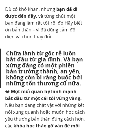
Dù có khó khăn, nhưng 
bạn đã đi 
được đến đây
, và từng chút một, 
bạn đang làm rất tốt rồi đó.Hãy biết 
ơn bản thân – vì đã dũng cảm đối 
diện và chọn thay đổi.
Chữa lành từ gốc rễ luôn 
bắt đầu từ gia đình. Và bạn 
xứng đáng có một phiên 
bản trưởng thành, an yên, 
không còn bị ràng buộc bởi 
những tổn thương cũ nữa.
❤️ 
Một mối quan hệ lành mạnh 
bắt đầu từ một cái tôi vững vàng.
Nếu bạn đang chật vật với những kết 
nối xung quanh hoặc muốn học cách 
yêu thương bản thân đúng cách hơn, 
các 
khóa học tháo gỡ vấn đề mối 