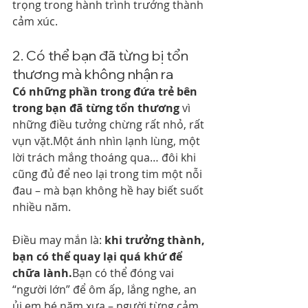
trọng trong hành trình trưởng thành 
cảm xúc.
2. Có thể bạn đã từng bị tổn 
thương mà không nhận ra
Có những phần trong đứa trẻ bên 
trong bạn đã từng tổn thương
 vì 
những điều tưởng chừng rất nhỏ, rất 
vụn vặt.Một ánh nhìn lạnh lùng, một 
lời trách mắng thoáng qua… đôi khi 
cũng đủ để neo lại trong tim một nỗi 
đau – mà bạn không hề hay biết suốt 
nhiều năm.
Điều may mắn là: 
khi trưởng thành, 
bạn có thể quay lại quá khứ để 
chữa lành.
Bạn có thể đóng vai 
“người lớn” để ôm ấp, lắng nghe, an 
ủi em bé năm xưa – người từng cảm 