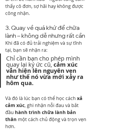
thấy cô đơn, sợ hãi hay không được 
công nhận.
3. Quay về quá khứ để chữa 
lành – không dễ nhưng rất cần
Khi đã có đủ trải nghiệm và sự tĩnh 
tại, bạn sẽ nhận ra:
Chỉ cần bạn cho phép mình 
quay lại ký ức cũ, 
cảm xúc 
vẫn hiện lên nguyên vẹn 
như thể nó vừa mới xảy ra 
hôm qua.
Và đó là lúc bạn có thể học cách 
xả 
cảm xúc
, ghi nhận nỗi đau và bắt 
đầu 
hành trình chữa lành bản 
thân
 một cách chủ động và trọn vẹn 
hơn.