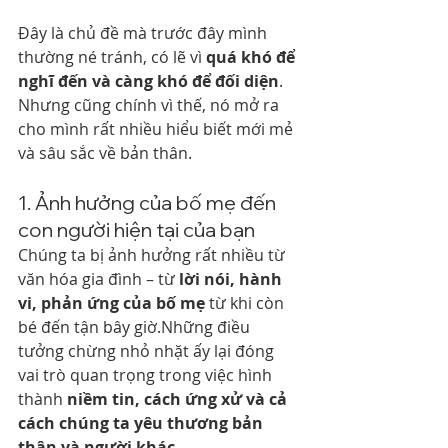
Đây là chủ đề mà trước đây mình 
thường né tránh, có lẽ vì 
quá khó để 
nghĩ đến và càng khó để đối diện
. 
Nhưng cũng chính vì thế, nó mở ra 
cho mình rất nhiều hiểu biết mới mẻ 
và sâu sắc về bản thân.
1. Ảnh hưởng của bố mẹ đến 
con người hiện tại của bạn
Chúng ta bị ảnh hưởng rất nhiều từ 
văn hóa gia đình – từ 
lời nói, hành 
vi, phản ứng của bố mẹ
 từ khi còn 
bé đến tận bây giờ.Những điều 
tưởng chừng nhỏ nhặt ấy lại đóng 
vai trò quan trọng trong việc hình 
thành 
niềm tin, cách ứng xử và cả 
cách chúng ta yêu thương bản 
thân và người khác.