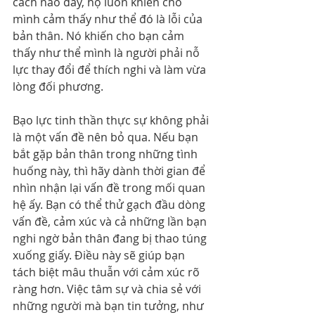
cách nào đấy, họ luôn khiến cho 
mình cảm thấy như thể đó là lỗi của 
bản thân. Nó khiến cho bạn cảm 
thấy như thể mình là người phải nỗ 
lực thay đổi để thích nghi và làm vừa 
lòng đối phương.
Bạo lực tinh thần thực sự không phải 
là một vấn đề nên bỏ qua. Nếu bạn 
bắt gặp bản thân trong những tình 
huống này, thì hãy dành thời gian để 
nhìn nhận lại vấn đề trong mối quan 
hệ ấy. Bạn có thể thử gạch đầu dòng 
vấn đề, cảm xúc và cả những lần bạn 
nghi ngờ bản thân đang bị thao túng 
xuống giấy. Điều này sẽ giúp bạn 
tách biệt mâu thuẫn với cảm xúc rõ 
ràng hơn. Việc tâm sự và chia sẻ với 
những người mà bạn tin tưởng, như 