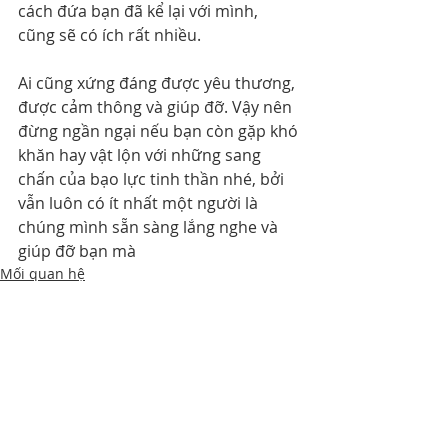
cách đứa bạn đã kể lại với mình, 
cũng sẽ có ích rất nhiều.
Ai cũng xứng đáng được yêu thương, 
được cảm thông và giúp đỡ. Vậy nên 
đừng ngần ngại nếu bạn còn gặp khó 
khăn hay vật lộn với những sang 
chấn của bạo lực tinh thần nhé, bởi 
vẫn luôn có ít nhất một người là 
chúng mình sẵn sàng lắng nghe và 
giúp đỡ bạn mà 
Mối quan hệ
Bài đăng gần đây
Xem tất cả