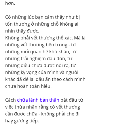
hơn.
Có những lúc bạn cảm thấy như bị 
tổn thương ở những chỗ không ai 
nhìn thấy được.
Không phải vết thương thể xác. Mà là 
những vết thương bên trong - từ 
những mối quan hệ khó khăn, từ 
những trải nghiệm đau đớn, từ 
những điều chưa được nói ra, từ 
những kỳ vọng của mình và người 
khác đã để lại dấu ấn theo cách mình 
chưa hoàn toàn hiểu.
Cách
 chữa lành bản thân
 bắt đầu từ 
việc thừa nhận rằng có vết thương 
cần được chữa - không phải che đi 
hay gượng tiếp.