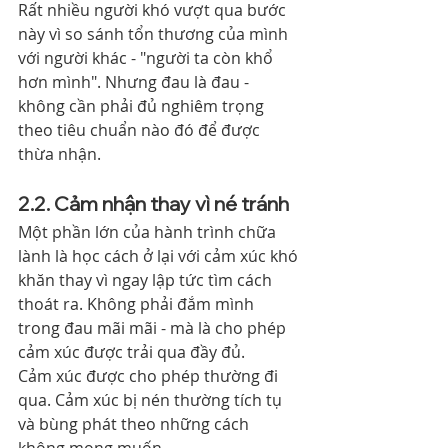
Rất nhiều người khó vượt qua bước 
này vì so sánh tổn thương của mình 
với người khác - "người ta còn khổ 
hơn mình". Nhưng đau là đau - 
không cần phải đủ nghiêm trọng 
theo tiêu chuẩn nào đó để được 
thừa nhận.
2.2. Cảm nhận thay vì né tránh
Một phần lớn của hành trình chữa 
lành là học cách ở lại với cảm xúc khó 
khăn thay vì ngay lập tức tìm cách 
thoát ra. Không phải đắm mình 
trong đau mãi mãi - mà là cho phép 
cảm xúc được trải qua đầy đủ.
Cảm xúc được cho phép thường đi 
qua. Cảm xúc bị nén thường tích tụ 
và bùng phát theo những cách 
không mong muốn.