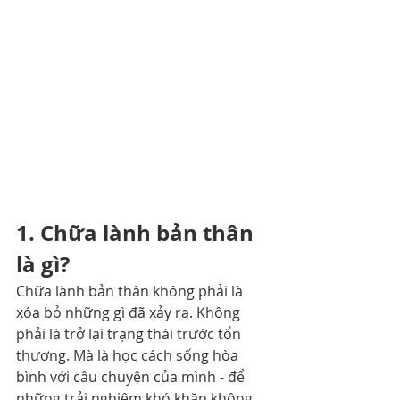
1. Chữa lành bản thân 
là gì?
Chữa lành bản thân không phải là 
xóa bỏ những gì đã xảy ra. Không 
phải là trở lại trạng thái trước tổn 
thương. Mà là học cách sống hòa 
bình với câu chuyện của mình - để 
những trải nghiệm khó khăn không 