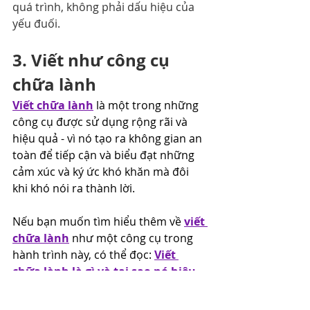
quá trình, không phải dấu hiệu của 
yếu đuối.
3. Viết như công cụ 
chữa lành
Viết chữa lành
 là một trong những 
công cụ được sử dụng rộng rãi và 
hiệu quả - vì nó tạo ra không gian an 
toàn để tiếp cận và biểu đạt những 
cảm xúc và ký ức khó khăn mà đôi 
khi khó nói ra thành lời.
Nếu bạn muốn tìm hiểu thêm về 
viết 
chữa lành
 như một công cụ trong 
hành trình này, có thể đọc: 
Viết 
chữa lành là gì và tại sao nó hiệu 
quả
.