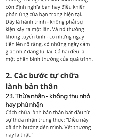
còn định nghĩa bạn hay điều khiển 
phản ứng của bạn trong hiện tại.
Đây là hành trình - không phải sự 
kiện xảy ra một lần. Và nó thường 
không tuyến tính - có những ngày 
tiến lên rõ ràng, có những ngày cảm 
giác như đang lùi lại. Cả hai đều là 
một phần bình thường của quá trình.
2. Các bước tự chữa 
lành bản thân
2.1. Thừa nhận - không thu nhỏ 
hay phủ nhận
Cách chữa lành bản thân bắt đầu từ 
sự thừa nhận trung thực: "Điều này 
đã ảnh hưởng đến mình. Vết thương 
này là thật."