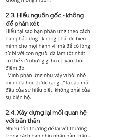
2.3. Hiểu nguồn gốc - không 
để phán xét
Hiểu tại sao bạn phản ứng theo cách 
bạn phản ứng - không phải để biện 
minh cho mọi hành vi, mà để có lòng 
từ bi với con người đã làm tốt nhất 
có thể với những gì họ có vào thời 
điểm đó.
"Mình phản ứng như vậy vì hồi nhỏ 
mình đã học được rằng..." là câu mở 
đầu của sự hiểu biết, không phải của 
sự biện hộ.
2.4. Xây dựng lại mối quan hệ 
với bản thân
Nhiều tổn thương để lại vết thương 
trong cách bạn nhìn nhận bản thân - 