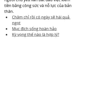
tiền bằng công sức và nỗ lực của bản 
thân.
Chăm chỉ rồi có ngày sẽ hái quả 
ngọt
Mục đích sống hoàn hảo
Kỳ vọng thế nào là hợp lý?