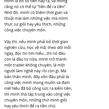
mình là bỏ số tiền này ra, và mong 
rằng nó có thể tự “tiền đẻ ra tiền”. 
Nhờ đó, mình có thêm thời gian và 
thoải mái làm những việc mà mình 
thực sự giỏi hay yêu thích, những 
công việc chuyên môn. 
Vậy thì, nếu mình phải bỏ thời gian 
nghiên cứu, học về mã, theo dõi mỗi 
ngày, đọc tin tìm hiểu…thì nó đâu 
còn là đầu tư nữa, mình trở thành 
một trader không chuyên, là một 
người làm nghề này rồi còn gì. Mà 
bản thân mình, đây vốn đâu phải là 
công việc mình mong muốn và đam 
mê! Nếu đã bỏ công sức ra kiếm tiền, 
thì mình thà tập trung vào công việc 
chuyên môn, những thứ mình giỏi 
hay yêu thích để ra tiền chứ.