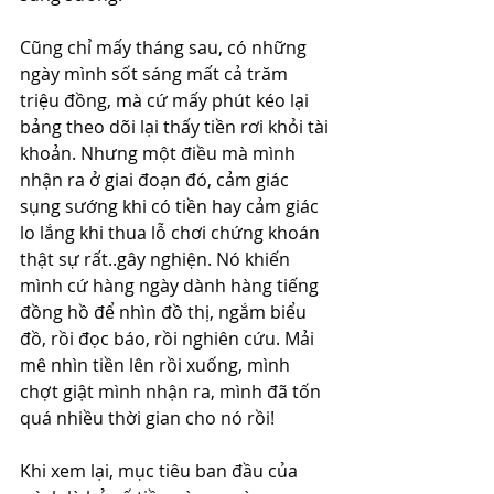
Cũng chỉ mấy tháng sau, có những 
ngày mình sốt sáng mất cả trăm 
triệu đồng, mà cứ mấy phút kéo lại 
bảng theo dõi lại thấy tiền rơi khỏi tài 
khoản. Nhưng một điều mà mình 
nhận ra ở giai đoạn đó, cảm giác 
sụng sướng khi có tiền hay cảm giác 
lo lắng khi thua lỗ chơi chứng khoán 
thật sự rất..gây nghiện. Nó khiến 
mình cứ hàng ngày dành hàng tiếng 
đồng hồ để nhìn đồ thị, ngắm biểu 
đồ, rồi đọc báo, rồi nghiên cứu. Mải 
mê nhìn tiền lên rồi xuống, mình 
chợt giật mình nhận ra, mình đã tốn 
quá nhiều thời gian cho nó rồi!
Khi xem lại, mục tiêu ban đầu của 