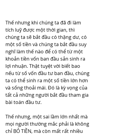
Thế nhưng khi chúng ta đã đi làm 
tích luỹ được một thời gian, thì 
chúng ta sẽ bắt đầu có thặng dư, có 
một số tiền và chúng ta bắt đầu suy 
nghĩ làm thế nào để có thể từ một 
khoản tiền vốn ban đầu sản sinh ra 
lợi nhuận. Thật tuyệt vời biết bao 
nếu từ số vốn đầu tư ban đầu, chúng 
ta có thể sinh ra một số tiền lớn hơn 
và sống thoải mái. Đó là kỳ vọng của 
tất cả những người bắt đầu tham gia 
bài toán đầu tư.
Thế nhưng, một sai lầm lớn nhất mà 
mọi người thường mắc phải là không 
chỉ BỎ TIỀN, mà còn mất rất nhiều 