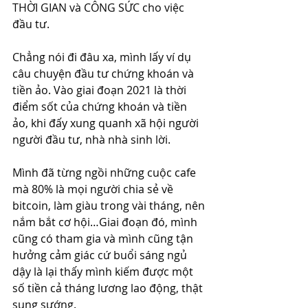
THỜI GIAN và CÔNG SỨC cho việc 
đầu tư.
Chẳng nói đi đâu xa, mình lấy ví dụ 
câu chuyện đầu tư chứng khoán và 
tiền ảo. Vào giai đoạn 2021 là thời 
điểm sốt của chứng khoán và tiền 
ảo, khi đấy xung quanh xã hội người 
người đầu tư, nhà nhà sinh lời. 
Mình đã từng ngồi những cuộc cafe 
mà 80% là mọi người chia sẻ về 
bitcoin, làm giàu trong vài tháng, nên 
nắm bắt cơ hội…Giai đoạn đó, mình 
cũng có tham gia và mình cũng tận 
hưởng cảm giác cứ buổi sáng ngủ 
dậy là lại thấy mình kiếm được một 
số tiền cả tháng lương lao động, thật 
sung sướng. 