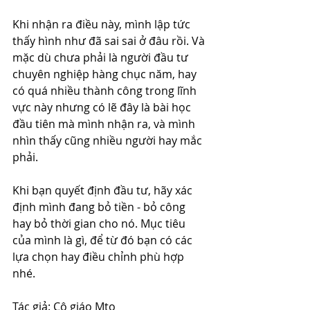
Khi nhận ra điều này, mình lập tức 
thấy hình như đã sai sai ở đâu rồi. Và 
mặc dù chưa phải là người đầu tư 
chuyên nghiệp hàng chục năm, hay 
có quá nhiều thành công trong lĩnh 
vực này nhưng có lẽ đây là bài học 
đầu tiên mà mình nhận ra, và mình 
nhìn thấy cũng nhiều người hay mắc 
phải. 
Khi bạn quyết định đầu tư, hãy xác 
định mình đang bỏ tiền - bỏ công 
hay bỏ thời gian cho nó. Mục tiêu 
của mình là gì, để từ đó bạn có các 
lựa chọn hay điều chỉnh phù hợp 
nhé.
Tác giả: Cô giáo Mto