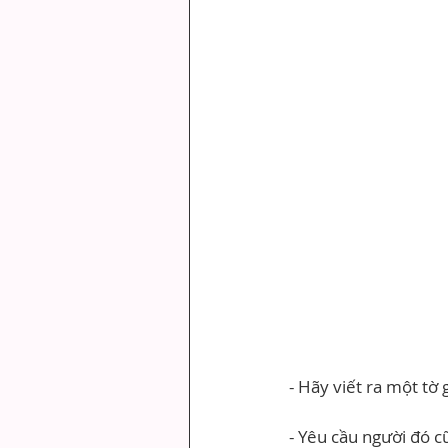
- Hãy viết ra một tờ
- Yêu cầu người đó cũ