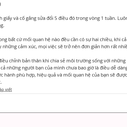
)
h giấy và cố gắng sửa đổi 5 điều đó trong vòng 1 tuần. Luôn
ng.
rong bất cứ mối quan hệ nào đều cần có sự hai chiều, khi cả 
ày những cảm xúc, mọi việc sẽ trở nên đơn giản hơn rất nhi
 điều chỉnh bản thân khi chia sẻ môi trường sống với những
y cả những người bạn của mình chưa bao giờ là điều dễ dàn
c hành phù hợp, hiệu quả và mối quan hệ của bạn sẽ được 
.
áp viết