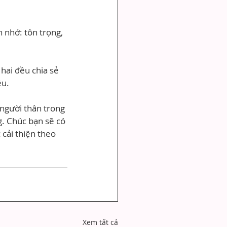
 nhớ: tôn trọng, 
hai đều chia sẻ 
ều.
 người thân trong 
g. Chúc bạn sẽ có 
cải thiện theo 
Xem tất cả