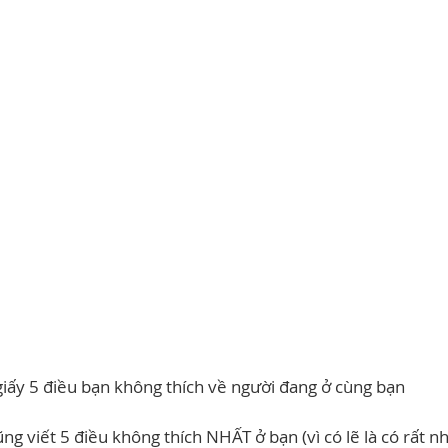
 giấy 5 điều bạn không thích về người đang ở cùng bạn
ng viết 5 điều không thích NHẤT ở bạn (vì có lẽ là có rất n