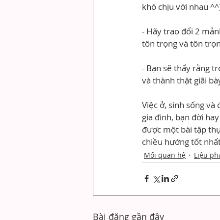
khó chịu với nhau ^^
- Hãy trao đổi 2 mản
tôn trọng và tôn trọ
- Bạn sẽ thấy rằng t
và thành thật giãi b
Việc ở, sinh sống và
gia đình, bạn đời ha
được một bài tập thự
chiều hướng tốt nhất
Mối quan hệ
Liệu ph
Bài đăng gần đây