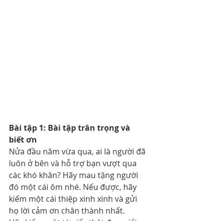
Bài tập 1: Bài tập trân trọng và 
biết ơn
Nửa đầu năm vừa qua, ai là người đã 
luôn ở bên và hỗ trợ bạn vượt qua 
các khó khăn? Hãy mau tặng người 
đó một cái ôm nhé. Nếu được, hãy 
kiếm một cái thiệp xinh xinh và gửi 
họ lời cảm ơn chân thành nhất.