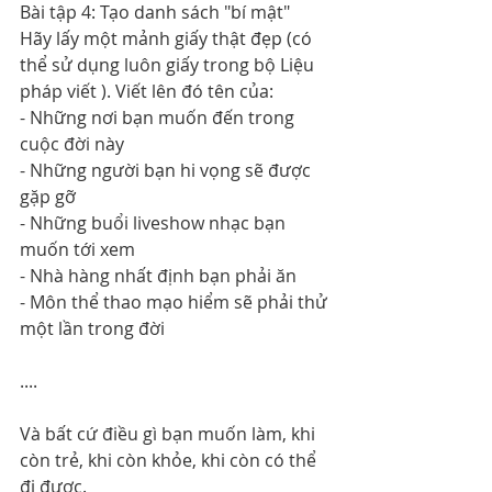
Bài tập 4: Tạo danh sách "bí mật"
Hãy lấy một mảnh giấy thật đẹp (có 
thể sử dụng luôn giấy trong bộ Liệu 
pháp viết ). Viết lên đó tên của:
- Những nơi bạn muốn đến trong 
cuộc đời này
- Những người bạn hi vọng sẽ được 
gặp gỡ
- Những buổi liveshow nhạc bạn 
muốn tới xem
- Nhà hàng nhất định bạn phải ăn
- Môn thể thao mạo hiểm sẽ phải thử 
một lần trong đời
....
Và bất cứ điều gì bạn muốn làm, khi 
còn trẻ, khi còn khỏe, khi còn có thể 
đi được.