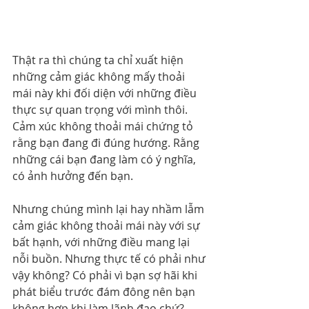
Thật ra thì chúng ta chỉ xuất hiện 
những cảm giác không mấy thoải 
mái này khi đối diện với những điều 
thực sự quan trọng với mình thôi. 
Cảm xúc không thoải mái chứng tỏ 
rằng bạn đang đi đúng hướng. Rằng 
những cái bạn đang làm có ý nghĩa, 
có ảnh hưởng đến bạn.
Nhưng chúng mình lại hay nhầm lẫm 
cảm giác không thoải mái này với sự 
bất hạnh, với những điều mang lại 
nỗi buồn. Nhưng thực tế có phải như 
vậy không? Có phải vì bạn sợ hãi khi 
phát biểu trước đám đông nên bạn 
không hợp khi làm lãnh đạo chứ? 