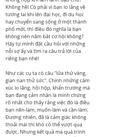
Không hề! Có phải vì bạn lo lắng về 
tương lai khi lên đại học, đi du học 
hay chuyển sang sống ở một thành 
phố mới, thì điều đó nghĩa là bạn 
không nên nắm bắt cơ hội không? 
Hãy tự mình đặt câu hỏi với những 
nỗi sợ ấy và tìm ra câu trả lời của 
riêng bạn nhé!
Như các cụ ta có câu "lửa thử vàng, 
gian nan thử sức". Chính những cảm 
xúc lo lắng, hồi hộp, khẩn trương mà 
bạn đang cảm nhận là minh chứng 
rõ nhất cho thấy rằng việc đó là điều 
bạn nên-làm, muốn-làm và cần-làm. 
Đương nhiên, đã là cảm giác không 
thoải mái thì khó có thể vượt qua 
được. Nhưng kết quả mà quá trình 