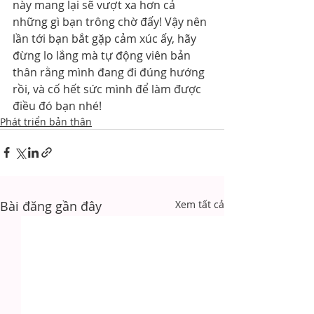
này mang lại sẽ vượt xa hơn cả 
những gì bạn trông chờ đấy! Vậy nên 
lần tới bạn bắt gặp cảm xúc ấy, hãy 
đừng lo lắng mà tự động viên bản 
thân rằng mình đang đi đúng hướng 
rồi, và cố hết sức mình để làm được 
điều đó bạn nhé!
Phát triển bản thân
Bài đăng gần đây
Xem tất cả